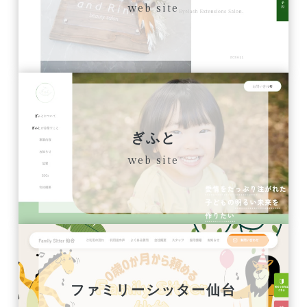
web site
ぎふと
web site
ファミリーシッター仙台