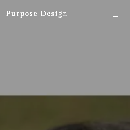
Purpose Design