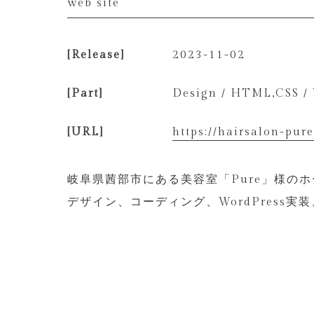
web site
[Release]
2023-11-02
[Part]
Design / HTML,CSS /
[URL]
https://hairsalon-pur
岐阜県茜部市にある美容室「Pure」様の
デザイン、コーディング、WordPress