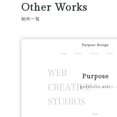
Other Works
制作一覧
Purpose
portfolio site