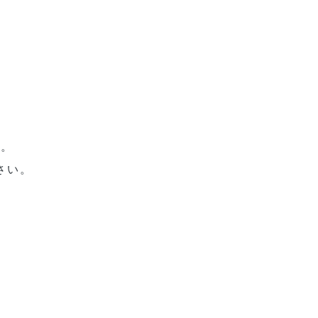
い。
さい。